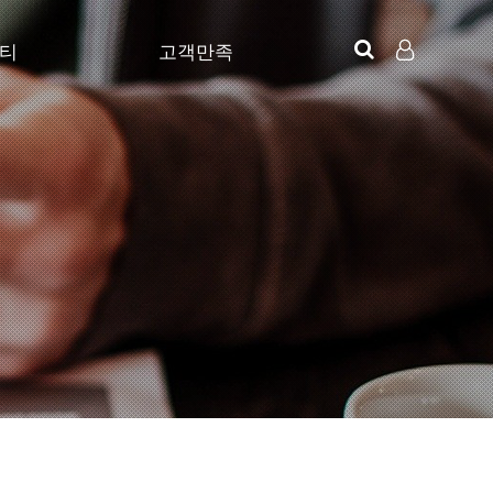
티
고객만족
EWS
지명원다운로드
LOG IN
묻고답하기
 등록신청