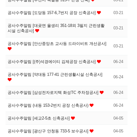
공사수주알림 [도당동 157-6,7번지 공장 신축공사]
03-21
공사수주알림 [대곶면 율생리 351-18외 3필지 근린생활
03-21
시설 신축공사]
공사수주알림 [안산중앙초 교사동 드라이비트 개선공사]
03-21
공사수주알림 [(주)석경에이티 김제공장 신축공사]
06-24
공사수주알림 [약대동 177-41 근린생활시설 신축공사]
06-24
공사수주알림 [삼성전자로지텍 화성TC 주차장공사]
06-24
공사수주알림 (내동 153-2번지 공장 신축공사)
06-24
공사수주알림 [세교2-5초 신축공사]
04-05
공사수주알림 [광산구 안청동 733-5 보수공사]
04-05