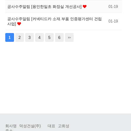
공사수주알림 [용인한일초 화장실 개선공사]
01-19
공사수주알림 [커넥티드카 소재.부품 인증평가센터 건립
01-19
사업]
2
3
4
5
6
1
회사명
덕성건설(주)
대표
고희성
주소