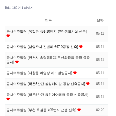
Total 162건
1 페이지
제목
날짜
공사수주알림 [옥길동 491-10번지 근린생활시설 신축]
05-11
공사수주알림 [남양주시 진벌리 647-9공장 신축]
05-11
공사수주알림 [인천시 송림동8-22 우신화장품 공장 증축
05-11
공사]
공사수주알림 [서창동 야영장 리모델링공사]
05-11
공사수주알림 [학운5산단 삼성케미칼 공장 신축공사]
05-11
공사수주알림 [학운5산단 크린에어테크 공장 신축공사]
05-11
공사수주알림 [부천 옥길동 495번지 근생 신축]
02-20